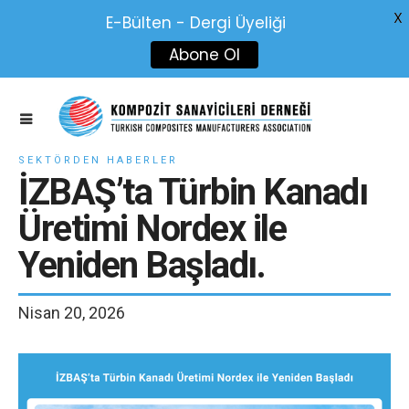
X
E-Bülten - Dergi Üyeliği
Abone Ol
SEKTÖRDEN HABERLER
İZBAŞ’ta Türbin Kanadı
Üretimi Nordex ile
Yeniden Başladı.
Nisan 20, 2026