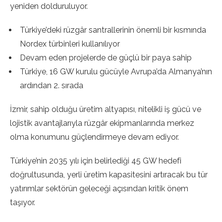
yeniden dolduruluyor.
Türkiye’deki rüzgâr santrallerinin önemli bir kısmında
Nordex türbinleri kullanılıyor
Devam eden projelerde de güçlü bir paya sahip
Türkiye, 16 GW kurulu gücüyle Avrupa’da Almanya’nın
ardından 2. sırada
İzmir, sahip olduğu üretim altyapısı, nitelikli iş gücü ve
lojistik avantajlarıyla rüzgâr ekipmanlarında merkez
olma konumunu güçlendirmeye devam ediyor.
Türkiye’nin 2035 yılı için belirlediği 45 GW hedefi
doğrultusunda, yerli üretim kapasitesini artıracak bu tür
yatırımlar sektörün geleceği açısından kritik önem
taşıyor.