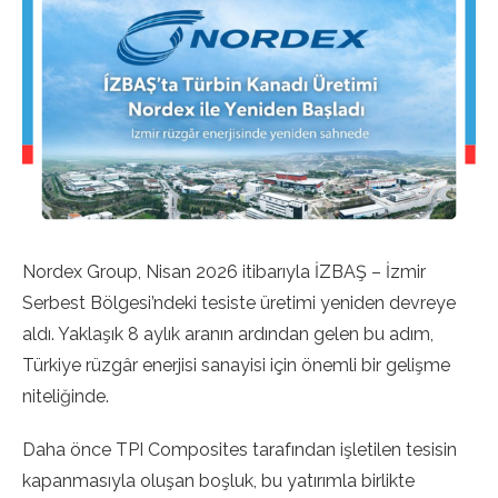
Nordex Group, Nisan 2026 itibarıyla İZBAŞ – İzmir
Serbest Bölgesi’ndeki tesiste üretimi yeniden devreye
aldı. Yaklaşık 8 aylık aranın ardından gelen bu adım,
Türkiye rüzgâr enerjisi sanayisi için önemli bir gelişme
niteliğinde.
Daha önce TPI Composites tarafından işletilen tesisin
kapanmasıyla oluşan boşluk, bu yatırımla birlikte