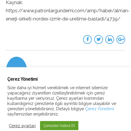
Kaynak:
https://www.patronlargundemi.com/amp/haber/alman-
enerji-sirketi-nordex-izmir-de-uretime-basladi/4739/
Çerez Yönetimi
Size daha iyi hizmet verebilmek ve internet sitemize
yapacağınız ziyaretleri özelleştirebilmek için çerez
kayıtlarına yer veriyoruz. Çerez ayarları kısmından
kullandığımız çerezlerle ilgili ayrıntılı bilgiye ulaşabilir ve
çerezleri yönetebilirsiniz. Detaylı bilgiye
Çerez Yönetimi
sayfamızdan erişebilirsiniz.
Çerez ayarları
Çerezleri Kabul Et