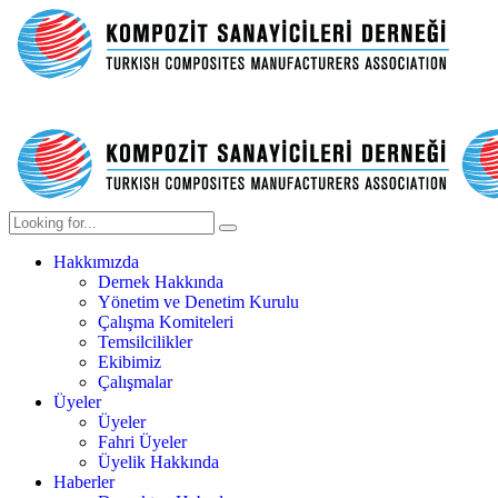
Hakkımızda
Dernek Hakkında
Yönetim ve Denetim Kurulu
Çalışma Komiteleri
Temsilcilikler
Ekibimiz
Çalışmalar
Üyeler
Üyeler
Fahri Üyeler
Üyelik Hakkında
Haberler