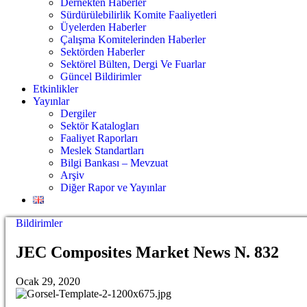
Dernekten Haberler
Sürdürülebilirlik Komite Faaliyetleri
Üyelerden Haberler
Çalışma Komitelerinden Haberler
Sektörden Haberler
Sektörel Bülten, Dergi Ve Fuarlar
Güncel Bildirimler
Etkinlikler
Yayınlar
Dergiler
Sektör Katalogları
Faaliyet Raporları
Meslek Standartları
Bilgi Bankası – Mevzuat
Arşiv
Diğer Rapor ve Yayınlar
Bildirimler
JEC Composites Market News N. 832
Ocak 29, 2020