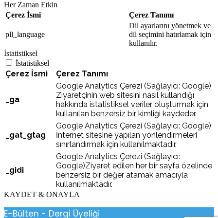
Her Zaman Etkin
Çerez İsmi
Çerez Tanımı
Dil ayarlarını yönetmek ve
pll_language
dil seçimini hatırlamak için
kullanılır.
İstatistiksel
İstatistiksel
Çerez İsmi
Çerez Tanımı
Google Analytics Çerezi (Sağlayıcı: Google)
Ziyaretçinin web sitesini nasıl kullandığı
_ga
hakkında istatistiksel veriler oluşturmak için
kullanılan benzersiz bir kimliği kaydeder.
Google Analytics Çerezi (Sağlayıcı: Google)
_gat_gtag
İnternet sitesine yapılan yönlendirmeleri
sınırlandırmak için kullanılmaktadır.
Google Analytics Çerezi (Sağlayıcı:
Google)Ziyaret edilen her bir sayfa özelinde
_gidi
benzersiz bir değer atamak amacıyla
kullanılmaktadır.
KAYDET & ONAYLA
E-Bülten - Dergi Üyeliği