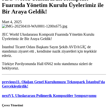
Fuarında Yönetim Kurulu Üyelerimiz ile
Bir Araya Geldik!
Mart 4, 2025
JEC World Uluslararası Kompozit Fuarında Yönetim Kurulu
Üyelerimiz ile Bir Araya Geldik!
İstanbul Ticaret Odası Başkanı Sayın Şekib AVDAGİÇ de
standımızı ziyaret etti , kendisine nazik ziyaretleri için teşekkür
ederiz.
Türkiye Pavilyonunda Hall 6N62 nolu standımıza sizleri de
bekliyoruz.
previous
11. Olağan Genel Kurulumuzu Teknopark İstanbul’da
Gerçekleştirdik!
next
VI. Uluslararası Polimerik Kompozitler Sempozyumu
Çerez Yönetimi