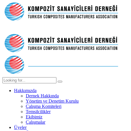
Hakkımızda
Dernek Hakkında
Yönetim ve Denetim Kurulu
Çalışma Komiteleri
Temsilcilikler
Ekibimiz
Çalışmalar
Üyeler