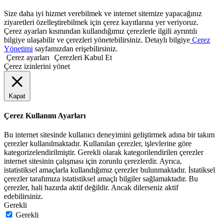
Size daha iyi hizmet verebilmek ve internet sitemize yapacağınız
ziyaretleri özelleştirebilmek için çerez kayıtlarına yer veriyoruz.
Çerez ayarları kısmından kullandığımız çerezlerle ilgili ayrıntılı
bilgiye ulaşabilir ve çerezleri yönetebilirsiniz. Detaylı bilgiye
Çerez
Yönetimi
sayfamızdan erişebilirsiniz.
Çerez ayarları
Çerezleri Kabul Et
Çerez izinlerini yönet
Kapat
Çerez Kullanım Ayarları
Bu internet sitesinde kullanıcı deneyimini geliştirmek adına bir takım
çerezler kullanılmaktadır. Kullanılan çerezler, işlevlerine göre
kategorizelendirilmiştir. Gerekli olarak kategorilendirilen çerezler
internet sitesinin çalışması için zorunlu çerezlerdir. Ayrıca,
istatistiksel amaçlarla kullandığımız çerezler bulunmaktadır. İstatiksel
çerezler tarafımıza istatistiksel amaçlı bilgiler sağlamaktadır. Bu
çerezler, hali hazırda aktif değildir. Ancak dilerseniz aktif
edebilirsiniz.
Gerekli
Gerekli