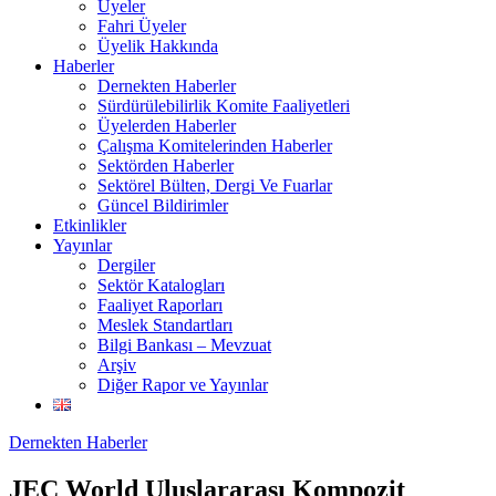
Üyeler
Fahri Üyeler
Üyelik Hakkında
Haberler
Dernekten Haberler
Sürdürülebilirlik Komite Faaliyetleri
Üyelerden Haberler
Çalışma Komitelerinden Haberler
Sektörden Haberler
Sektörel Bülten, Dergi Ve Fuarlar
Güncel Bildirimler
Etkinlikler
Yayınlar
Dergiler
Sektör Katalogları
Faaliyet Raporları
Meslek Standartları
Bilgi Bankası – Mevzuat
Arşiv
Diğer Rapor ve Yayınlar
Dernekten Haberler
JEC World Uluslararası Kompozit