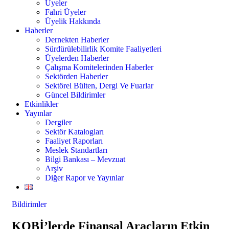
Üyeler
Fahri Üyeler
Üyelik Hakkında
Haberler
Dernekten Haberler
Sürdürülebilirlik Komite Faaliyetleri
Üyelerden Haberler
Çalışma Komitelerinden Haberler
Sektörden Haberler
Sektörel Bülten, Dergi Ve Fuarlar
Güncel Bildirimler
Etkinlikler
Yayınlar
Dergiler
Sektör Katalogları
Faaliyet Raporları
Meslek Standartları
Bilgi Bankası – Mevzuat
Arşiv
Diğer Rapor ve Yayınlar
Bildirimler
KOBİ’lerde Finansal Araçların Etkin