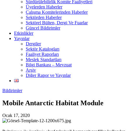
Sürdürülebilirlik Komite Faaliyetleri
Üyelerden Haberler
Çalışma Komitelerinden Haberler
Sektörden Haberler
Sektörel Bülten, Dergi Ve Fuarlar
Güncel Bildirimler
Etkinlikler
Yayınlar
Dergiler
Sektör Katalogları
Faaliyet Raporları
Meslek Standartları
Bilgi Bankası – Mevzuat
Arşiv
Diğer Rapor ve Yayınlar
Bildirimler
Mobile Antarctic Habitat Module
Ocak 17, 2020