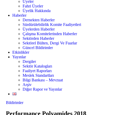
Üyeler
Fahri Üyeler
Üyelik Hakkında
Haberler
Dernekten Haberler
Sürdürülebilirlik Komite Faaliyetleri
Üyelerden Haberler
Çalışma Komitelerinden Haberler
Sektörden Haberler
Sektörel Bülten, Dergi Ve Fuarlar
Güncel Bildirimler
Etkinlikler
Yayınlar
Dergiler
Sektör Katalogları
Faaliyet Raporları
Meslek Standartları
Bilgi Bankası – Mevzuat
Arşiv
Diğer Rapor ve Yayınlar
Bildirimler
Performance Polyamides 2018