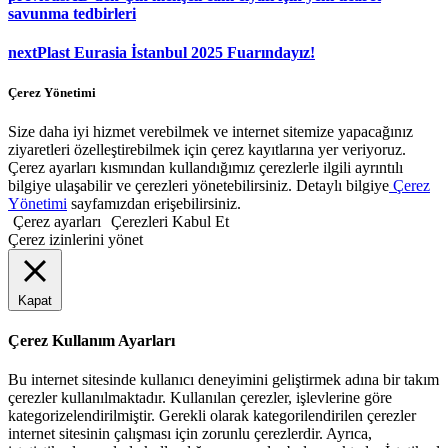
savunma tedbirleri
next
Plast Eurasia İstanbul 2025 Fuarındayız!
Çerez Yönetimi
Size daha iyi hizmet verebilmek ve internet sitemize yapacağınız
ziyaretleri özelleştirebilmek için çerez kayıtlarına yer veriyoruz.
Çerez ayarları kısmından kullandığımız çerezlerle ilgili ayrıntılı
bilgiye ulaşabilir ve çerezleri yönetebilirsiniz. Detaylı bilgiye
Çerez
Yönetimi
sayfamızdan erişebilirsiniz.
Çerez ayarları
Çerezleri Kabul Et
Çerez izinlerini yönet
Kapat
Çerez Kullanım Ayarları
Bu internet sitesinde kullanıcı deneyimini geliştirmek adına bir takım
çerezler kullanılmaktadır. Kullanılan çerezler, işlevlerine göre
kategorizelendirilmiştir. Gerekli olarak kategorilendirilen çerezler
internet sitesinin çalışması için zorunlu çerezlerdir. Ayrıca,