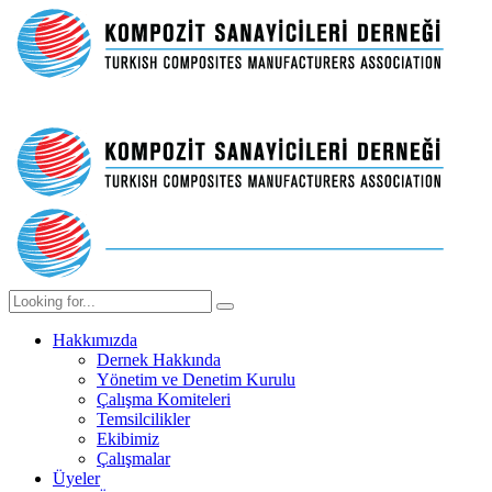
Hakkımızda
Dernek Hakkında
Yönetim ve Denetim Kurulu
Çalışma Komiteleri
Temsilcilikler
Ekibimiz
Çalışmalar
Üyeler