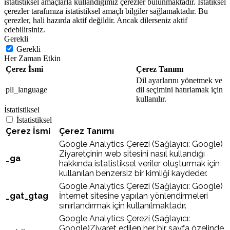
istatistiksel amaçlarla kullandığımız çerezler bulunmaktadır. İstatiksel
çerezler tarafımıza istatistiksel amaçlı bilgiler sağlamaktadır. Bu
çerezler, hali hazırda aktif değildir. Ancak dilerseniz aktif
edebilirsiniz.
Gerekli
Gerekli
Her Zaman Etkin
Çerez İsmi
Çerez Tanımı
Dil ayarlarını yönetmek ve
pll_language
dil seçimini hatırlamak için
kullanılır.
İstatistiksel
İstatistiksel
Çerez İsmi
Çerez Tanımı
Google Analytics Çerezi (Sağlayıcı: Google)
Ziyaretçinin web sitesini nasıl kullandığı
_ga
hakkında istatistiksel veriler oluşturmak için
kullanılan benzersiz bir kimliği kaydeder.
Google Analytics Çerezi (Sağlayıcı: Google)
_gat_gtag
İnternet sitesine yapılan yönlendirmeleri
sınırlandırmak için kullanılmaktadır.
Google Analytics Çerezi (Sağlayıcı:
Google)Ziyaret edilen her bir sayfa özelinde