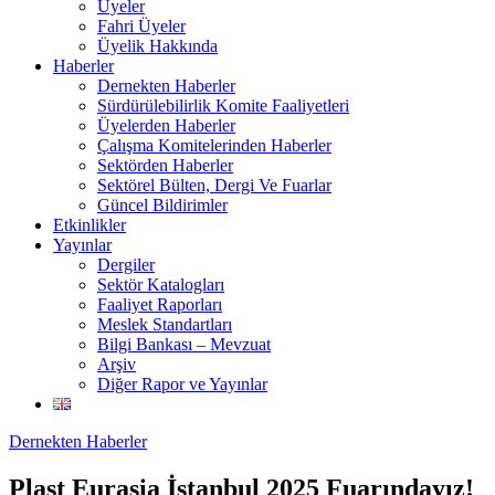
Üyeler
Fahri Üyeler
Üyelik Hakkında
Haberler
Dernekten Haberler
Sürdürülebilirlik Komite Faaliyetleri
Üyelerden Haberler
Çalışma Komitelerinden Haberler
Sektörden Haberler
Sektörel Bülten, Dergi Ve Fuarlar
Güncel Bildirimler
Etkinlikler
Yayınlar
Dergiler
Sektör Katalogları
Faaliyet Raporları
Meslek Standartları
Bilgi Bankası – Mevzuat
Arşiv
Diğer Rapor ve Yayınlar
Dernekten Haberler
Plast Eurasia İstanbul 2025 Fuarındayız!