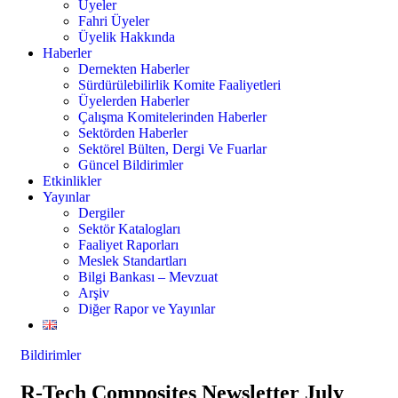
Üyeler
Fahri Üyeler
Üyelik Hakkında
Haberler
Dernekten Haberler
Sürdürülebilirlik Komite Faaliyetleri
Üyelerden Haberler
Çalışma Komitelerinden Haberler
Sektörden Haberler
Sektörel Bülten, Dergi Ve Fuarlar
Güncel Bildirimler
Etkinlikler
Yayınlar
Dergiler
Sektör Katalogları
Faaliyet Raporları
Meslek Standartları
Bilgi Bankası – Mevzuat
Arşiv
Diğer Rapor ve Yayınlar
Bildirimler
R-Tech Composites Newsletter July