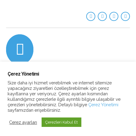
Çerez Yönetimi
Size daha iyi hizmet verebilmek ve internet sitemize
yapacağınız ziyaretleri özelleştirebilmek için çerez
kayıtlarına yer veriyoruz. Çerez ayarları kısmından
kullandığımız çerezlerle ilgili ayrıntılı bilgiye ulaşabilir ve
çerezleri yönetebilirsiniz. Detaylı bilgiye
Çerez Yönetimi
sayfamızdan erişebilirsiniz.
Çerez ayarları
Çerezleri Kabul Et