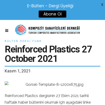
X
E-Bülten - Dergi Üyeliği
Abone Ol
BÜLTEN DERGI FUAR
Reinforced Plastics 27
October 2021
Kasım 1, 2021
Reinforced Plastics dergisinin 27 Ekim 2021 tarihli
haftalık haber bültenini okumak için aşağıdaki linke