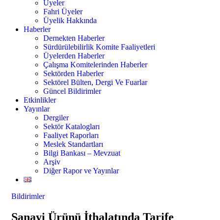
Üyeler
Fahri Üyeler
Üyelik Hakkında
Haberler
Dernekten Haberler
Sürdürülebilirlik Komite Faaliyetleri
Üyelerden Haberler
Çalışma Komitelerinden Haberler
Sektörden Haberler
Sektörel Bülten, Dergi Ve Fuarlar
Güncel Bildirimler
Etkinlikler
Yayınlar
Dergiler
Sektör Katalogları
Faaliyet Raporları
Meslek Standartları
Bilgi Bankası – Mevzuat
Arşiv
Diğer Rapor ve Yayınlar
Bildirimler
Sanayi Ürünü İthalatında Tarife