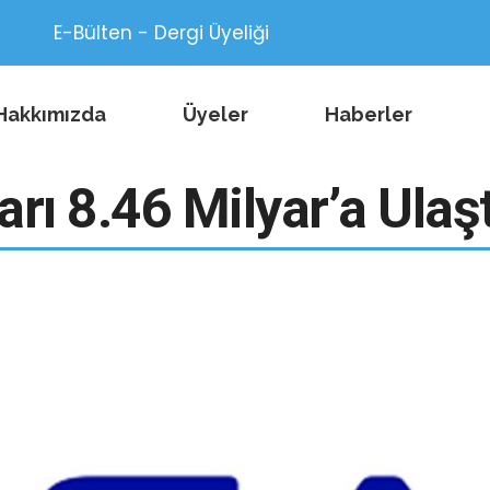
E-Bülten - Dergi Üyeliği
Hakkımızda
Üyeler
Haberler
rı 8.46 Milyar’a Ulaşt