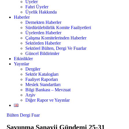
Üyeler
Fahri Üyeler
Üyelik Hakkında
Haberler
Dernekten Haberler
Sürdürülebilirlik Komite Faaliyetleri
Üyelerden Haberler
Çalışma Komitelerinden Haberler
Sektörden Haberler
Sektörel Bülten, Dergi Ve Fuarlar
Güncel Bildirimler
Etkinlikler
Yayınlar
Dergiler
Sektör Katalogları
Faaliyet Raporları
Meslek Standartları
Bilgi Bankası – Mevzuat
Arşiv
Diğer Rapor ve Yayınlar
Bülten Dergi Fuar
Savunma Sanayii Gündemi 25-31