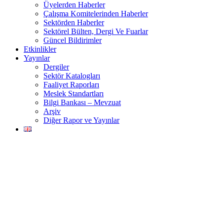
Üyelerden Haberler
Çalışma Komitelerinden Haberler
Sektörden Haberler
Sektörel Bülten, Dergi Ve Fuarlar
Güncel Bildirimler
Etkinlikler
Yayınlar
Dergiler
Sektör Katalogları
Faaliyet Raporları
Meslek Standartları
Bilgi Bankası – Mevzuat
Arşiv
Diğer Rapor ve Yayınlar