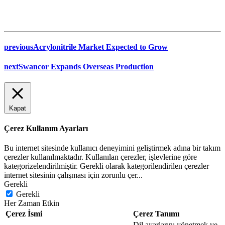
previous
Acrylonitrile Market Expected to Grow
next
Swancor Expands Overseas Production
Kapat
Çerez Kullanım Ayarları
Bu internet sitesinde kullanıcı deneyimini geliştirmek adına bir takım
çerezler kullanılmaktadır. Kullanılan çerezler, işlevlerine göre
kategorizelendirilmiştir. Gerekli olarak kategorilendirilen çerezler
internet sitesinin çalışması için zorunlu çer
...
Gerekli
Gerekli
Her Zaman Etkin
Çerez İsmi
Çerez Tanımı
Dil ayarlarını yönetmek ve