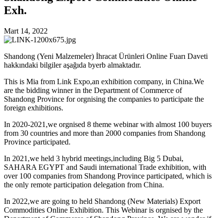
Exh.
Mart 14, 2022
Shandong (Yeni Malzemeler) İhracat Ürünleri Online Fuarı Daveti
hakkındaki bilgiler aşağıda byerb almaktadır.
This is Mia from Link Expo,an exhibition company, in China.We
are the bidding winner in the Department of Commerce of
Shandong Province for orgnising the companies to participate the
foreign exhibitions.
In 2020-2021,we orgnised 8 theme webinar with almost 100 buyers
from 30 countries and more than 2000 companies from Shandong
Province participated.
In 2021,we held 3 hybrid meetings,including Big 5 Dubai,
SAHARA EGYPT and Saudi international Trade exhibition, with
over 100 companies from Shandong Province participated, which is
the only remote participation delegation from China.
In 2022,we are going to held Shandong (New Materials) Export
Commodities Online Exhibition. This Webinar is orgnised by the