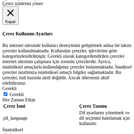
Çerez izinlerini yönet
Kapat
Çerez Kullanım Ayarları
Bu internet sitesinde kullanıcı deneyimini geliştirmek adına bir takım
çerezler kullanılmaktadır. Kullanılan çerezler, işlevlerine göre
kategorizelendirilmiştir. Gerekli olarak kategorilendirilen çerezler
internet sitesinin çalışması için zorunlu çerezlerdir. Ayrıca,
istatistiksel amaçlarla kullandığımız çerezler bulunmaktadır. İstatiksel
çerezler tarafımıza istatistiksel amaçlı bilgiler sağlamaktadır. Bu
çerezler, hali hazırda aktif değildir. Ancak dilerseniz aktif
edebilirsiniz.
Gerekli
Gerekli
Her Zaman Etkin
Çerez İsmi
Çerez Tanımı
Dil ayarlarını yönetmek ve
pll_language
dil seçimini hatırlamak için
kullanılır.
İstatistiksel