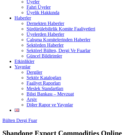
Üyeler
Fahri Üyeler
Üyelik Hakkında
Haberler
Dernekten Haberler
Sürdürülebilirlik Komite Faaliyetleri
Üyelerden Haberler
Çalışma Komitelerinden Haberler
Sektörden Haberler
Sektörel Bülten, Dergi Ve Fuarlar
Güncel Bildirimler
Etkinlikler
Yayınlar
Dergiler
Sektör Katalogları
Faaliyet Raporları
Meslek Standartları
Bilgi Bankası – Mevzuat
Arşiv
Diğer Rapor ve Yayınlar
Bülten Dergi Fuar
Shandong Export Commodities Online