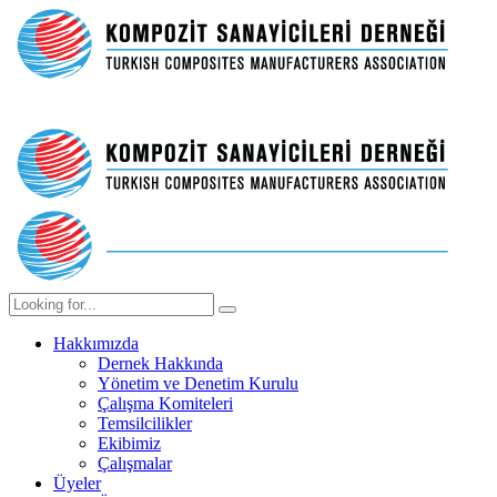
Hakkımızda
Dernek Hakkında
Yönetim ve Denetim Kurulu
Çalışma Komiteleri
Temsilcilikler
Ekibimiz
Çalışmalar
Üyeler