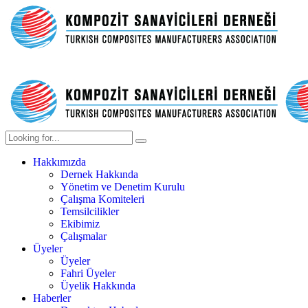
Hakkımızda
Dernek Hakkında
Yönetim ve Denetim Kurulu
Çalışma Komiteleri
Temsilcilikler
Ekibimiz
Çalışmalar
Üyeler
Üyeler
Fahri Üyeler
Üyelik Hakkında
Haberler