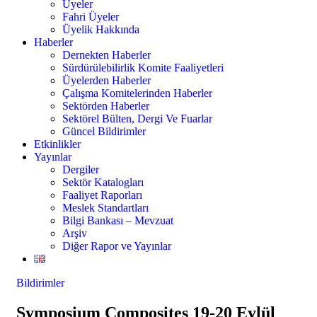
Üyeler
Fahri Üyeler
Üyelik Hakkında
Haberler
Dernekten Haberler
Sürdürülebilirlik Komite Faaliyetleri
Üyelerden Haberler
Çalışma Komitelerinden Haberler
Sektörden Haberler
Sektörel Bülten, Dergi Ve Fuarlar
Güncel Bildirimler
Etkinlikler
Yayınlar
Dergiler
Sektör Katalogları
Faaliyet Raporları
Meslek Standartları
Bilgi Bankası – Mevzuat
Arşiv
Diğer Rapor ve Yayınlar
Bildirimler
Symposium Composites 19-20 Eylül