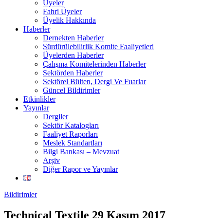
Üyeler
Fahri Üyeler
Üyelik Hakkında
Haberler
Dernekten Haberler
Sürdürülebilirlik Komite Faaliyetleri
Üyelerden Haberler
Çalışma Komitelerinden Haberler
Sektörden Haberler
Sektörel Bülten, Dergi Ve Fuarlar
Güncel Bildirimler
Etkinlikler
Yayınlar
Dergiler
Sektör Katalogları
Faaliyet Raporları
Meslek Standartları
Bilgi Bankası – Mevzuat
Arşiv
Diğer Rapor ve Yayınlar
Bildirimler
Technical Textile 29 Kasım 2017