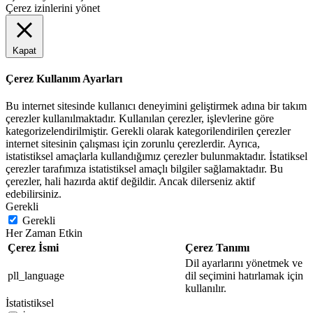
Çerez izinlerini yönet
Kapat
Çerez Kullanım Ayarları
Bu internet sitesinde kullanıcı deneyimini geliştirmek adına bir takım
çerezler kullanılmaktadır. Kullanılan çerezler, işlevlerine göre
kategorizelendirilmiştir. Gerekli olarak kategorilendirilen çerezler
internet sitesinin çalışması için zorunlu çerezlerdir. Ayrıca,
istatistiksel amaçlarla kullandığımız çerezler bulunmaktadır. İstatiksel
çerezler tarafımıza istatistiksel amaçlı bilgiler sağlamaktadır. Bu
çerezler, hali hazırda aktif değildir. Ancak dilerseniz aktif
edebilirsiniz.
Gerekli
Gerekli
Her Zaman Etkin
Çerez İsmi
Çerez Tanımı
Dil ayarlarını yönetmek ve
pll_language
dil seçimini hatırlamak için
kullanılır.
İstatistiksel