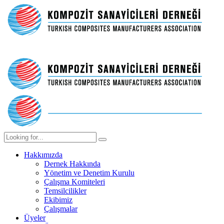
Hakkımızda
Dernek Hakkında
Yönetim ve Denetim Kurulu
Çalışma Komiteleri
Temsilcilikler
Ekibimiz
Çalışmalar
Üyeler