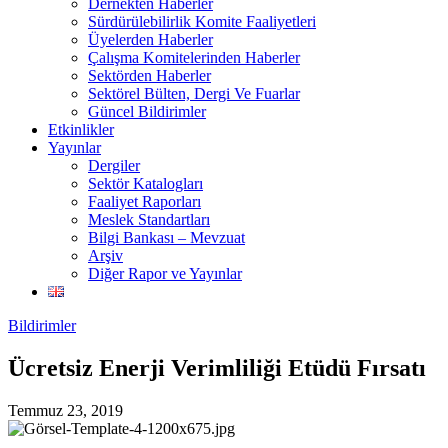
Dernekten Haberler
Sürdürülebilirlik Komite Faaliyetleri
Üyelerden Haberler
Çalışma Komitelerinden Haberler
Sektörden Haberler
Sektörel Bülten, Dergi Ve Fuarlar
Güncel Bildirimler
Etkinlikler
Yayınlar
Dergiler
Sektör Katalogları
Faaliyet Raporları
Meslek Standartları
Bilgi Bankası – Mevzuat
Arşiv
Diğer Rapor ve Yayınlar
Bildirimler
Ücretsiz Enerji Verimliliği Etüdü Fırsatı
Temmuz 23, 2019