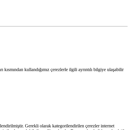
 kısmından kullandığımız çerezlerle ilgili ayrıntılı bilgiye ulaşabilir
endirilmiştir. Gerekli olarak kategorilendirilen çerezler internet