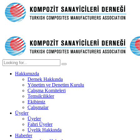
Hakkımızda
Dernek Hakkında
Yönetim ve Denetim Kurulu
Çalışma Komiteleri
Temsilcilikler
Ekibimiz
Çalışmalar
Üyeler
Üyeler
Fahri Üyeler
Üyelik Hakkında
Haberler