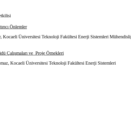
kilisi
tırıcı Önlemler
 Kocaeli Üniversitesi Teknoloji Fakültesi Enerji Sistemleri Mühendisli
üdü Çalışmaları ve Proje Örnekleri
az, Kocaeli Üniversitesi Teknoloji Fakültesi Enerji Sistemleri