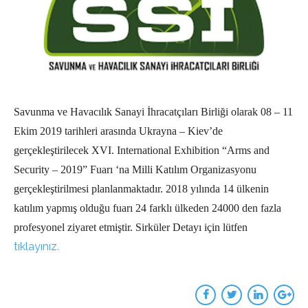
Savunma ve Havacılık Sanayi İhracatçıları Birliği olarak 08 – 11
Ekim 2019 tarihleri arasında Ukrayna – Kiev’de
gerçekleştirilecek XVI. International Exhibition “Arms and
Security – 2019” Fuarı ‘na Milli Katılım Organizasyonu
gerçekleştirilmesi planlanmaktadır. 2018 yılında 14 ülkenin
katılım yapmış olduğu fuarı 24 farklı ülkeden 24000 den fazla
profesyonel ziyaret etmiştir. Sirküler Detayı için lütfen
tıklayınız.