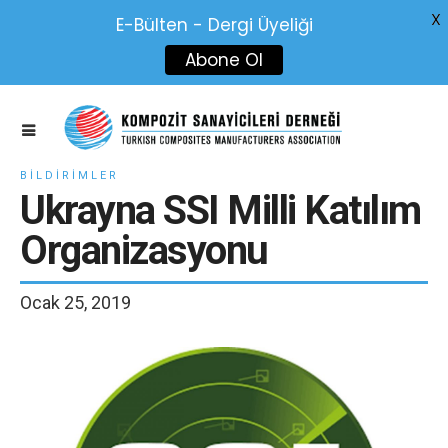
X
E-Bülten - Dergi Üyeliği
Abone Ol
BILDIRIMLER
Ukrayna SSI Milli Katılım
Organizasyonu
Ocak 25, 2019