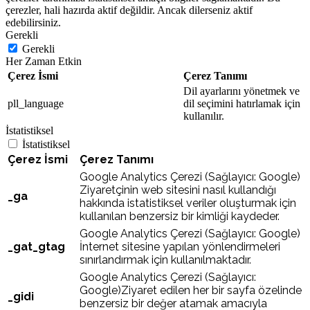
çerezler, hali hazırda aktif değildir. Ancak dilerseniz aktif
edebilirsiniz.
Gerekli
Gerekli
Her Zaman Etkin
Çerez İsmi
Çerez Tanımı
Dil ayarlarını yönetmek ve
pll_language
dil seçimini hatırlamak için
kullanılır.
İstatistiksel
İstatistiksel
Çerez İsmi
Çerez Tanımı
Google Analytics Çerezi (Sağlayıcı: Google)
Ziyaretçinin web sitesini nasıl kullandığı
_ga
hakkında istatistiksel veriler oluşturmak için
kullanılan benzersiz bir kimliği kaydeder.
Google Analytics Çerezi (Sağlayıcı: Google)
_gat_gtag
İnternet sitesine yapılan yönlendirmeleri
sınırlandırmak için kullanılmaktadır.
Google Analytics Çerezi (Sağlayıcı:
Google)Ziyaret edilen her bir sayfa özelinde
_gidi
benzersiz bir değer atamak amacıyla