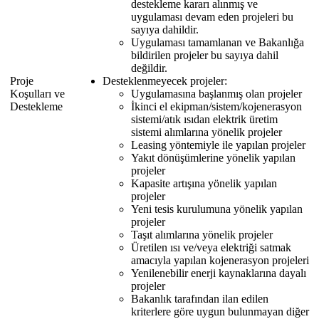
destekleme kararı alınmış ve
uygulaması devam eden projeleri bu
sayıya dahildir.
Uygulaması tamamlanan ve Bakanlığa
bildirilen projeler bu sayıya dahil
değildir.
Proje
Desteklenmeyecek projeler:
Koşulları ve
Uygulamasına başlanmış olan projeler
Destekleme
İkinci el ekipman/sistem/kojenerasyon
sistemi/atık ısıdan elektrik üretim
sistemi alımlarına yönelik projeler
Leasing yöntemiyle ile yapılan projeler
Yakıt dönüşümlerine yönelik yapılan
projeler
Kapasite artışına yönelik yapılan
projeler
Yeni tesis kurulumuna yönelik yapılan
projeler
Taşıt alımlarına yönelik projeler
Üretilen ısı ve/veya elektriği satmak
amacıyla yapılan kojenerasyon projeleri
Yenilenebilir enerji kaynaklarına dayalı
projeler
Bakanlık tarafından ilan edilen
kriterlere göre uygun bulunmayan diğer