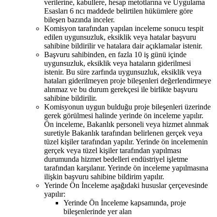
verilerine, kabullere, hesap metotlarına ve Uygulama
Esasları 6 ncı maddede belirtilen hükümlere göre
bileşen bazında inceler.
Komisyon tarafından yapılan inceleme sonucu tespit
edilen uygunsuzluk, eksiklik veya hatalar başvuru
sahibine bildirilir ve hatalara dair açıklamalar istenir.
Başvuru sahibinden, en fazla 10 iş günü içinde
uygunsuzluk, eksiklik veya hataların giderilmesi
istenir. Bu süre zarfında uygunsuzluk, eksiklik veya
hataları giderilmeyen proje bileşenleri değerlendirmeye
alınmaz ve bu durum gerekçesi ile birlikte başvuru
sahibine bildirilir.
Komisyonun uygun bulduğu proje bileşenleri üzerinde
gerek görülmesi halinde yerinde ön inceleme yapılır.
Ön inceleme, Bakanlık personeli veya hizmet alınmak
suretiyle Bakanlık tarafından belirlenen gerçek veya
tüzel kişiler tarafından yapılır. Yerinde ön incelemenin
gerçek veya tüzel kişiler tarafından yapılması
durumunda hizmet bedelleri endüstriyel işletme
tarafından karşılanır. Yerinde ön inceleme yapılmasına
ilişkin başvuru sahibine bildirim yapılır.
Yerinde Ön İnceleme aşağıdaki hususlar çerçevesinde
yapılır:
Yerinde Ön İnceleme kapsamında, proje
bileşenlerinde yer alan