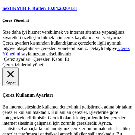
next
İKMİB E-Bülten 10.04.2020/131
Çerez Yönetimi
Size daha iyi hizmet verebilmek ve internet sitemize yapacağınız
ziyaretleri özelleştirebilmek için çerez kayıtlarına yer veriyoruz.
Çerez ayarları kısmından kullandığımız çerezlerle ilgili ayrıntılı
bilgiye ulaşabilir ve çerezleri yönetebilirsiniz. Detaylı bilgiye
Çerez
Yönetimi
sayfamızdan erişebilirsiniz.
Çerez ayarları
Çerezleri Kabul Et
Çerez izinlerini yönet
Kapat
Çerez Kullanım Ayarları
Bu internet sitesinde kullanıcı deneyimini geliştirmek adına bir takım
çerezler kullanılmaktadır. Kullanılan çerezler, işlevlerine göre
kategorizelendirilmiştir. Gerekli olarak kategorilendirilen çerezler
internet sitesinin çalışması için zorunlu çerezlerdir. Ayrıca,
istatistiksel amaçlarla kullandığımız çerezler bulunmaktadır. İstatiksel
çerezler tarafımıza istatistiksel amaçlı bilgiler sağlamaktadır. Bu