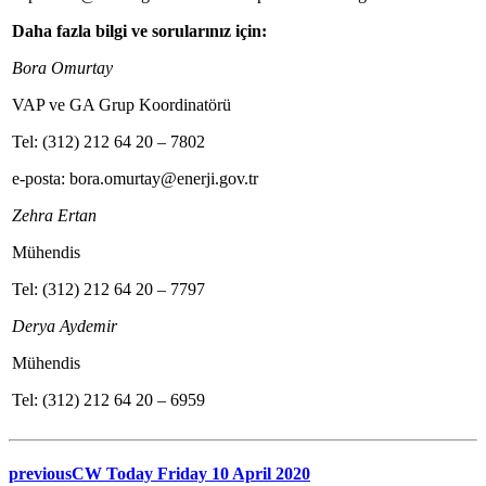
Daha fazla bilgi ve sorularınız için:
Bora Omurtay
VAP ve GA Grup Koordinatörü
Tel: (312) 212 64 20 – 7802
e-posta: bora.omurtay@enerji.gov.tr
Zehra Ertan
Mühendis
Tel: (312) 212 64 20 – 7797
Derya Aydemir
Mühendis
Tel: (312) 212 64 20 – 6959
previous
CW Today Friday 10 April 2020