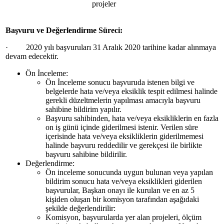
projeler
Başvuru ve Değerlendirme Süreci:
· 2020 yılı başvuruları 31 Aralık 2020 tarihine kadar alınmaya
devam edecektir.
Ön İnceleme:
Ön İnceleme sonucu başvuruda istenen bilgi ve
belgelerde hata ve/veya eksiklik tespit edilmesi halinde
gerekli düzeltmelerin yapılması amacıyla başvuru
sahibine bildirim yapılır.
Başvuru sahibinden, hata ve/veya eksikliklerin en fazla
on iş günü içinde giderilmesi istenir. Verilen süre
içerisinde hata ve/veya eksikliklerin giderilmemesi
halinde başvuru reddedilir ve gerekçesi ile birlikte
başvuru sahibine bildirilir.
Değerlendirme:
Ön inceleme sonucunda uygun bulunan veya yapılan
bildirim sonucu hata ve/veya eksiklikleri giderilen
başvurular, Başkan onayı ile kurulan ve en az 5
kişiden oluşan bir komisyon tarafından aşağıdaki
şekilde değerlendirilir:
Komisyon, başvurularda yer alan projeleri, ölçüm