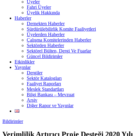
Üyeler
Fahri Üyeler
Üyelik Hakkında
Haberler
Dernekten Haberler
Sürdürülebilirlik Komite Faaliyetleri
Üyelerden Haberler
Çalışma Komitelerinden Haberler
Sektörden Haberler
Sektörel Bülten, Dergi Ve Fuarlar
Güncel Bildirimler
Etkinlikler
Yayınlar
Dergiler
Sektör Katalogları
Faaliyet Raporları
Meslek Standartları
Bilgi Bankası – Mevzuat
Arşiv
Diğer Rapor ve Yayınlar
Bildirimler
Verimlilik Artırıcı Proje Desteği 2020 Yılı