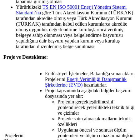
tabanına girilmiş olması
Yürürlükteki
TS EN ISO 50001 Enerji Yönetim Sistemi
Standardı’na
göre Türk Akreditasyon Kurumu (TÜRKAK)
tarafından akredite olmuş veya Türk Akreditasyon Kurumu
(TÜRKAK) tarafından kabul edilen kurumlarca akredite
olmuş uygunluk değerlendirme kuruluşlarınca verilmiş
belgeye sahip olunması veya belgelendirme başvurusu
yapıldığına dair başvuru yapılan kurum veya kuruluş
tarafından düzenlenmiş belge sunulması
Proje ve Destekleme:
Endüstriyel İşletmeler, Bakanlığa sunacakları
Projelerini
Enerji Verimliliği Danışmanlık
Şirketlerine (EVD)
hazırlatırlar.
Proje kapsamında aşağıdaki bilgiler başvuru
dosyasında yer alır:
Projenin gerçekleştirilmesini
yönlendirecek yeterlilikteki teknik bilgi
ve çizimler
Projede satın alınacak malların teknik
özellikleri
Uygulama öncesi ve sonrası ölçüm
Projelerin
yöntemleri ve ölçüm cihazlarına ilişkin