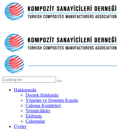
Hakkımızda
Dernek Hakkında
Yönetim ve Denetim Kurulu
Çalışma Komiteleri
Temsilcilikler
Ekibimiz
Çalışmalar
Üyeler