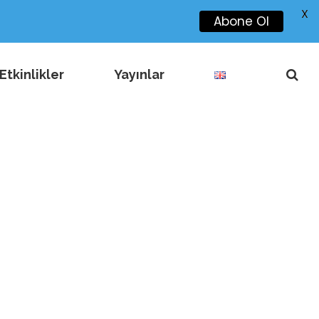
X
Abone Ol
Etkinlikler
Yayınlar