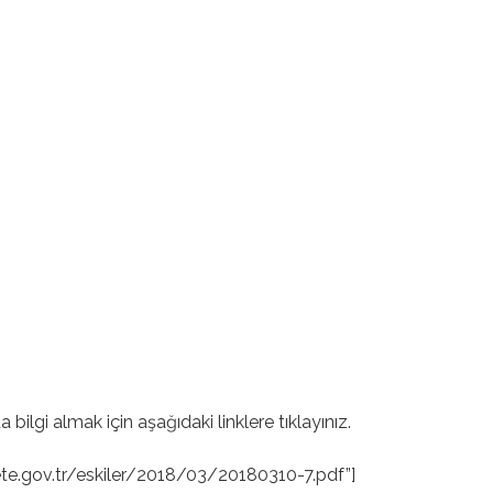
lgi almak için aşağıdaki linklere tıklayınız.
.gov.tr/eskiler/2018/03/20180310-7.pdf”]