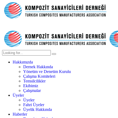
Hakkımızda
Dernek Hakkında
Yönetim ve Denetim Kurulu
Çalışma Komiteleri
Temsilcilikler
Ekibimiz
Çalışmalar
Üyeler
Üyeler
Fahri Üyeler
Üyelik Hakkında
Haberler