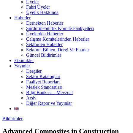
Üyeler
Fahri Üyeler
Üyelik Hakkında
Haberler
Dernekten Haberler
Sürdürülebilirlik Komite Faaliyetleri
Üyelerden Haberler
Çalışma Komitelerinden Haberler
Sektörden Haberler
Sektörel Bülten, Dergi Ve Fuarlar
Güncel Bildirimler
Etkinlikler
Yayınlar
Dergiler
Sektör Katalogları
Faaliyet Raporları
Meslek Standartları
Bilgi Bankası – Mevzuat
Arşiv
Diğer Rapor ve Yayınlar
Bildirimler
Advanced Composites in Construction