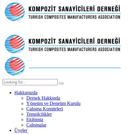
Hakkımızda
Dernek Hakkında
Yönetim ve Denetim Kurulu
Çalışma Komiteleri
Temsilcilikler
Ekibimiz
Çalışmalar
Üyeler