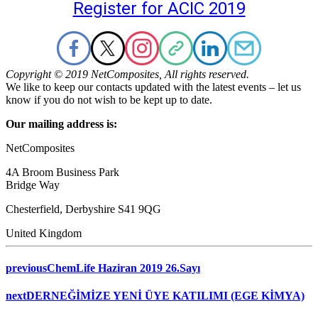
Register for ACIC 2019
Copyright © 2019 NetComposites, All rights reserved.
We like to keep our contacts updated with the latest events – let us
know if you do not wish to be kept up to date.
Our mailing address is:
NetComposites
4A Broom Business Park
Bridge Way
Chesterfield
,
Derbyshire
S41 9QG
United Kingdom
previous
ChemLife Haziran 2019 26.Sayı
next
DERNEĞİMİZE YENİ ÜYE KATILIMI (EGE KİMYA)