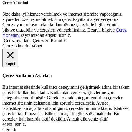
Çerez Yönetimi
Size daha iyi hizmet verebilmek ve internet sitemize yapacağınız
ziyaretleri özelleştirebilmek için çerez kayıtlarına yer veriyoruz.
Çerez ayarları kısmından kullandığımız çerezlerle ilgili ayrıntılı
bilgiye ulaşabilir ve çerezleri yönetebilirsiniz. Detaylı bilgiye
Çerez
Yönetimi
sayfamızdan erişebilirsiniz.
Çerez ayarları
Çerezleri Kabul Et
Çerez izinlerini yönet
Kapat
Çerez Kullanım Ayarları
Bu internet sitesinde kullanıcı deneyimini geliştirmek adına bir takım
çerezler kullanılmaktadır. Kullanılan çerezler, işlevlerine göre
kategorizelendirilmiştir. Gerekli olarak kategorilendirilen çerezler
internet sitesinin çalışması için zorunlu çerezlerdir. Ayrıca,
istatistiksel amaçlarla kullandığımız çerezler bulunmaktadır. İstatiksel
çerezler tarafımıza istatistiksel amaçlı bilgiler sağlamaktadır. Bu
çerezler, hali hazırda aktif değildir. Ancak dilerseniz aktif
edebilirsiniz.
Gerekli