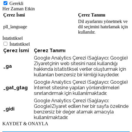
Gerekli
Her Zaman Etkin
Çerez İsmi
Çerez Tanımı
Dil ayarlarını yönetmek ve
pll_language
dil seçimini hatırlamak için
kullanılır.
İstatistiksel
İstatistiksel
Çerez İsmi
Çerez Tanımı
Google Analytics Çerezi (Sağlayıcı: Google)
Ziyaretçinin web sitesini nasıl kullandığı
_ga
hakkında istatistiksel veriler oluşturmak için
kullanılan benzersiz bir kimliği kaydeder.
Google Analytics Çerezi (Sağlayıcı: Google)
_gat_gtag
İnternet sitesine yapılan yönlendirmeleri
sınırlandırmak için kullanılmaktadır.
Google Analytics Çerezi (Sağlayıcı:
Google)Ziyaret edilen her bir sayfa özelinde
_gidi
benzersiz bir değer atamak amacıyla
kullanılmaktadır.
KAYDET & ONAYLA