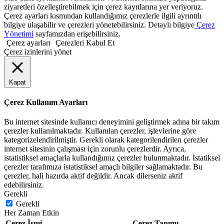
ziyaretleri özelleştirebilmek için çerez kayıtlarına yer veriyoruz.
Çerez ayarları kısmından kullandığımız çerezlerle ilgili ayrıntılı
bilgiye ulaşabilir ve çerezleri yönetebilirsiniz. Detaylı bilgiye
Çerez
Yönetimi
sayfamızdan erişebilirsiniz.
Çerez ayarları
Çerezleri Kabul Et
Çerez izinlerini yönet
Kapat
Çerez Kullanım Ayarları
Bu internet sitesinde kullanıcı deneyimini geliştirmek adına bir takım
çerezler kullanılmaktadır. Kullanılan çerezler, işlevlerine göre
kategorizelendirilmiştir. Gerekli olarak kategorilendirilen çerezler
internet sitesinin çalışması için zorunlu çerezlerdir. Ayrıca,
istatistiksel amaçlarla kullandığımız çerezler bulunmaktadır. İstatiksel
çerezler tarafımıza istatistiksel amaçlı bilgiler sağlamaktadır. Bu
çerezler, hali hazırda aktif değildir. Ancak dilerseniz aktif
edebilirsiniz.
Gerekli
Gerekli
Her Zaman Etkin
Çerez İsmi
Çerez Tanımı