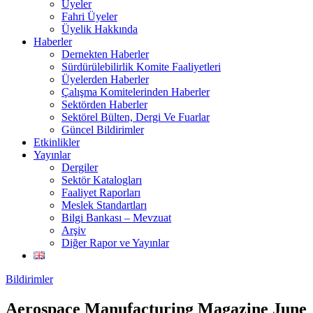
Üyeler
Fahri Üyeler
Üyelik Hakkında
Haberler
Dernekten Haberler
Sürdürülebilirlik Komite Faaliyetleri
Üyelerden Haberler
Çalışma Komitelerinden Haberler
Sektörden Haberler
Sektörel Bülten, Dergi Ve Fuarlar
Güncel Bildirimler
Etkinlikler
Yayınlar
Dergiler
Sektör Katalogları
Faaliyet Raporları
Meslek Standartları
Bilgi Bankası – Mevzuat
Arşiv
Diğer Rapor ve Yayınlar
Bildirimler
Aerospace Manufacturing Magazine June