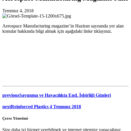
Temmuz 4, 2018
Aerospace Manufacturing magazine’in Haziran sayısında yer alan
konular hakkında bilgi almak için aşağıdaki linke tıklayınız.
previous
Savunma ve Havacılıkta End. İşbirliği Günleri
next
Reinforced Plastics 4 Temmuz 2018
Çerez Yönetimi
Size daha iyi hizmet verebilmek ve internet sitemize yapacağınız