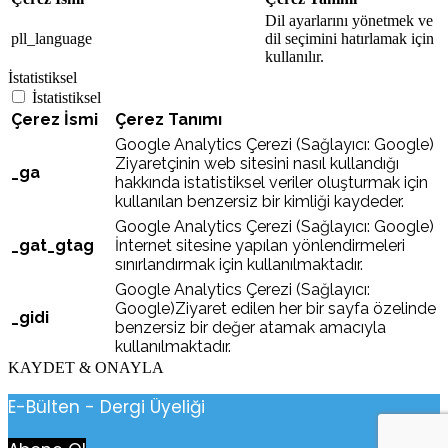
Dil ayarlarını yönetmek ve
pll_language
dil seçimini hatırlamak için
kullanılır.
İstatistiksel
İstatistiksel
Çerez İsmi
Çerez Tanımı
Google Analytics Çerezi (Sağlayıcı: Google)
Ziyaretçinin web sitesini nasıl kullandığı
_ga
hakkında istatistiksel veriler oluşturmak için
kullanılan benzersiz bir kimliği kaydeder.
Google Analytics Çerezi (Sağlayıcı: Google)
_gat_gtag
İnternet sitesine yapılan yönlendirmeleri
sınırlandırmak için kullanılmaktadır.
Google Analytics Çerezi (Sağlayıcı:
Google)Ziyaret edilen her bir sayfa özelinde
_gidi
benzersiz bir değer atamak amacıyla
kullanılmaktadır.
KAYDET & ONAYLA
E-Bülten - Dergi Üyeliği