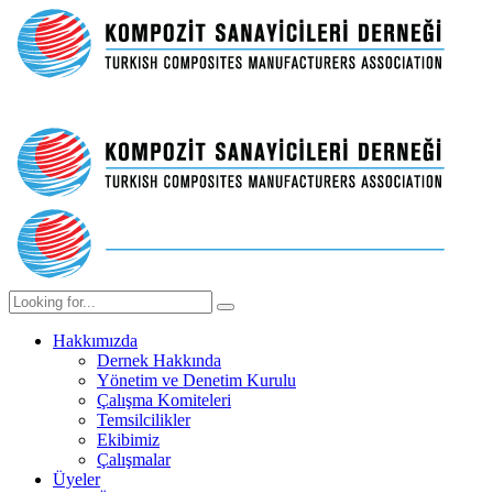
Hakkımızda
Dernek Hakkında
Yönetim ve Denetim Kurulu
Çalışma Komiteleri
Temsilcilikler
Ekibimiz
Çalışmalar
Üyeler