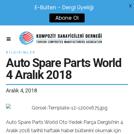
X
E-Bülten - Dergi Üyeliği
Abone Ol
BILDIRIMLER
Auto Spare Parts World
4 Aralık 2018
Aralık 4, 2018
Auto Spare Parts World Oto Yedek Parça Dergisi’nin 4
Aralık 2018 tarihli haftalık haber bültenini okumak için