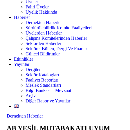
Üyeler
Fahri Üyeler
Üyelik Hakkında
Haberler
Dernekten Haberler
Sürdürülebilirlik Komite Faaliyetleri
Üyelerden Haberler
Çalışma Komitelerinden Haberler
Sektörden Haberler
Sektörel Bülten, Dergi Ve Fuarlar
Güncel Bildirimler
Etkinlikler
Yayınlar
Dergiler
Sektör Katalogları
Faaliyet Raporları
Meslek Standartları
Bilgi Bankası – Mevzuat
Arşiv
Diğer Rapor ve Yayınlar
Dernekten Haberler
AB YEŞİL MUTABAKATI UYUM