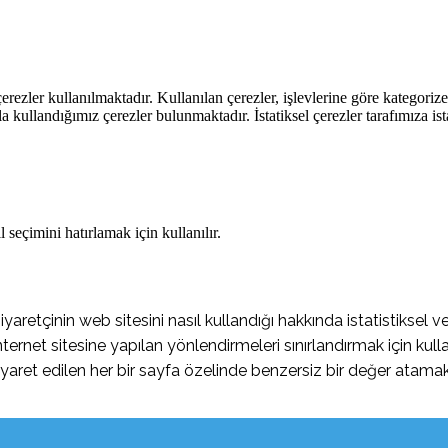
rezler kullanılmaktadır. Kullanılan çerezler, işlevlerine göre kategorizel
rla kullandığımız çerezler bulunmaktadır. İstatiksel çerezler tarafımıza ist
 seçimini hatırlamak için kullanılır.
retçinin web sitesini nasıl kullandığı hakkında istatistiksel ve
ernet sitesine yapılan yönlendirmeleri sınırlandırmak için kulla
yaret edilen her bir sayfa özelinde benzersiz bir değer atamak