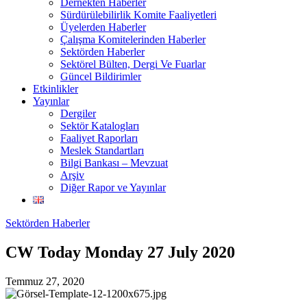
Dernekten Haberler
Sürdürülebilirlik Komite Faaliyetleri
Üyelerden Haberler
Çalışma Komitelerinden Haberler
Sektörden Haberler
Sektörel Bülten, Dergi Ve Fuarlar
Güncel Bildirimler
Etkinlikler
Yayınlar
Dergiler
Sektör Katalogları
Faaliyet Raporları
Meslek Standartları
Bilgi Bankası – Mevzuat
Arşiv
Diğer Rapor ve Yayınlar
Sektörden Haberler
CW Today Monday 27 July 2020
Temmuz 27, 2020