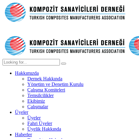
Hakkımızda
Dernek Hakkında
Yönetim ve Denetim Kurulu
Çalışma Komiteleri
Temsilcilikler
Ekibimiz
Çalışmalar
Üyeler
Üyeler
Fahri Üyeler
Üyelik Hakkında
Haberler