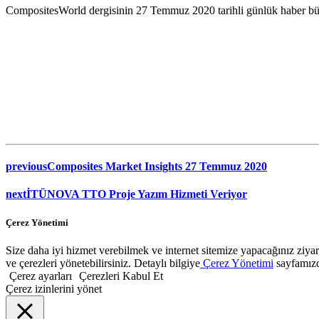
CompositesWorld dergisinin 27 Temmuz 2020 tarihli günlük haber bült
previous
Composites Market Insights 27 Temmuz 2020
next
İTÜNOVA TTO Proje Yazım Hizmeti Veriyor
Çerez Yönetimi
Size daha iyi hizmet verebilmek ve internet sitemize yapacağınız ziyaret
ve çerezleri yönetebilirsiniz. Detaylı bilgiye
Çerez Yönetimi
sayfamızda
Çerez ayarları
Çerezleri Kabul Et
Çerez izinlerini yönet