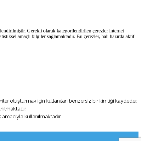
endirilmiştir. Gerekli olarak kategorilendirilen çerezler internet
atistiksel amaçlı bilgiler sağlamaktadır. Bu çerezler, hali hazırda aktif
riler oluşturmak için kullanılan benzersiz bir kimliği kaydeder.
nılmaktadır.
 amacıyla kullanılmaktadır.