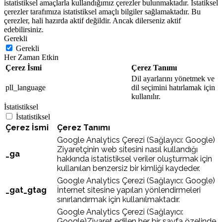
istatistiksel amaçlarla kullandığımız çerezler bulunmaktadır. İstatiksel
çerezler tarafımıza istatistiksel amaçlı bilgiler sağlamaktadır. Bu
çerezler, hali hazırda aktif değildir. Ancak dilerseniz aktif
edebilirsiniz.
Gerekli
Gerekli
Her Zaman Etkin
Çerez İsmi
Çerez Tanımı
Dil ayarlarını yönetmek ve
pll_language
dil seçimini hatırlamak için
kullanılır.
İstatistiksel
İstatistiksel
Çerez İsmi
Çerez Tanımı
Google Analytics Çerezi (Sağlayıcı: Google)
Ziyaretçinin web sitesini nasıl kullandığı
_ga
hakkında istatistiksel veriler oluşturmak için
kullanılan benzersiz bir kimliği kaydeder.
Google Analytics Çerezi (Sağlayıcı: Google)
_gat_gtag
İnternet sitesine yapılan yönlendirmeleri
sınırlandırmak için kullanılmaktadır.
Google Analytics Çerezi (Sağlayıcı:
Google)Ziyaret edilen her bir sayfa özelinde