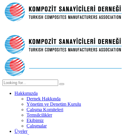
Hakkımızda
Dernek Hakkında
Yönetim ve Denetim Kurulu
Çalışma Komiteleri
Temsilcilikler
Ekibimiz
Çalışmalar
Üyeler