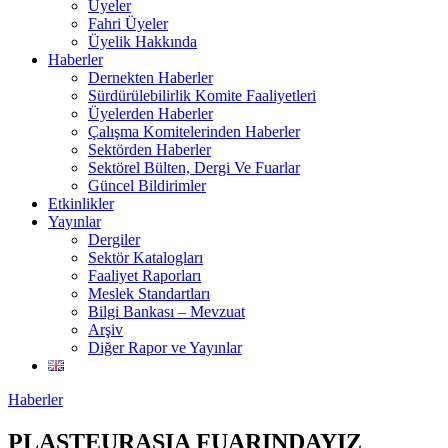
Üyeler
Fahri Üyeler
Üyelik Hakkında
Haberler
Dernekten Haberler
Sürdürülebilirlik Komite Faaliyetleri
Üyelerden Haberler
Çalışma Komitelerinden Haberler
Sektörden Haberler
Sektörel Bülten, Dergi Ve Fuarlar
Güncel Bildirimler
Etkinlikler
Yayınlar
Dergiler
Sektör Katalogları
Faaliyet Raporları
Meslek Standartları
Bilgi Bankası – Mevzuat
Arşiv
Diğer Rapor ve Yayınlar
Haberler
PLASTEURASIA FUARINDAYIZ