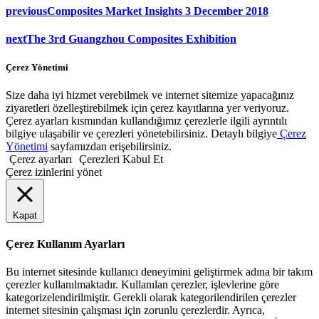
previous
Composites Market Insights 3 December 2018
next
The 3rd Guangzhou Composites Exhibition
Çerez Yönetimi
Size daha iyi hizmet verebilmek ve internet sitemize yapacağınız
ziyaretleri özelleştirebilmek için çerez kayıtlarına yer veriyoruz.
Çerez ayarları kısmından kullandığımız çerezlerle ilgili ayrıntılı
bilgiye ulaşabilir ve çerezleri yönetebilirsiniz. Detaylı bilgiye
Çerez
Yönetimi
sayfamızdan erişebilirsiniz.
Çerez ayarları
Çerezleri Kabul Et
Çerez izinlerini yönet
Kapat
Çerez Kullanım Ayarları
Bu internet sitesinde kullanıcı deneyimini geliştirmek adına bir takım
çerezler kullanılmaktadır. Kullanılan çerezler, işlevlerine göre
kategorizelendirilmiştir. Gerekli olarak kategorilendirilen çerezler
internet sitesinin çalışması için zorunlu çerezlerdir. Ayrıca,