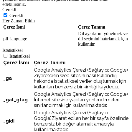
edebilirsiniz.
Gerekli
Gerekli
Her Zaman Etkin
Çerez İsmi
Çerez Tanımı
Dil ayarlarını yönetmek ve
pll_language
dil seçimini hatırlamak için
kullanılır.
İstatistiksel
İstatistiksel
Çerez İsmi
Çerez Tanımı
Google Analytics Çerezi (Sağlayıcı: Google)
Ziyaretçinin web sitesini nasıl kullandığı
_ga
hakkında istatistiksel veriler oluşturmak için
kullanılan benzersiz bir kimliği kaydeder.
Google Analytics Çerezi (Sağlayıcı: Google)
_gat_gtag
İnternet sitesine yapılan yönlendirmeleri
sınırlandırmak için kullanılmaktadır.
Google Analytics Çerezi (Sağlayıcı:
Google)Ziyaret edilen her bir sayfa özelinde
_gidi
benzersiz bir değer atamak amacıyla
kullanılmaktadır.