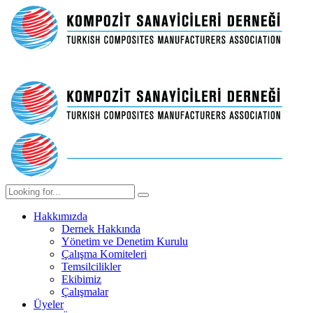
Hakkımızda
Dernek Hakkında
Yönetim ve Denetim Kurulu
Çalışma Komiteleri
Temsilcilikler
Ekibimiz
Çalışmalar
Üyeler