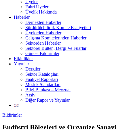
Üyeler
Fahri Üyeler
Üyelik Hakkında
Haberler
Dernekten Haberler
Sürdürülebilirlik Komite Faaliyetleri
Üyelerden Haberler
Çalışma Komitelerinden Haberler
Sektörden Haberler
Sektörel Bülten, Dergi Ve Fuarlar
Güncel Bildirimler
Etkinlikler
Yayınlar
Dergiler
Sektör Katalogları
Faaliyet Raporları
Meslek Standartları
Bilgi Bankası – Mevzuat
Arşiv
Diğer Rapor ve Yayınlar
Bildirimler
Endüstri Bölgeleri ve Organize Sanayi