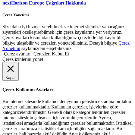
next
Horizon Europe Çağrıları Hakkında
Çerez Yönetimi
Size daha iyi hizmet verebilmek ve internet sitemize yapacağınız
ziyaretleri özelleştirebilmek için çerez kayıtlarına yer veriyoruz.
Çerez ayarları kısmından kullandığımız çerezlerle ilgili ayrıntılı
bilgiye ulaşabilir ve çerezleri yönetebilirsiniz. Detaylı bilgiye
Çerez
Yönetimi
sayfamızdan erişebilirsiniz.
Çerez ayarları
Çerezleri Kabul Et
Çerez izinlerini yönet
Kapat
Çerez Kullanım Ayarları
Bu internet sitesinde kullanıcı deneyimini geliştirmek adına bir takım
çerezler kullanılmaktadır. Kullanılan çerezler, işlevlerine göre
kategorizelendirilmiştir. Gerekli olarak kategorilendirilen çerezler
internet sitesinin çalışması için zorunlu çerezlerdir. Ayrıca,
istatistiksel amaçlarla kullandığımız çerezler bulunmaktadır. İstatiksel
çerezler tarafımıza istatistiksel amaçlı bilgiler sağlamaktadır. Bu
çerezler, hali hazırda aktif değildir. Ancak dilerseniz aktif