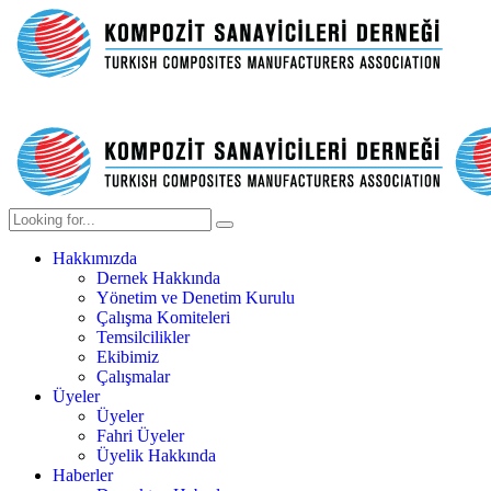
Hakkımızda
Dernek Hakkında
Yönetim ve Denetim Kurulu
Çalışma Komiteleri
Temsilcilikler
Ekibimiz
Çalışmalar
Üyeler
Üyeler
Fahri Üyeler
Üyelik Hakkında
Haberler