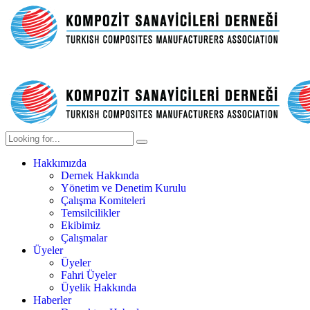
Hakkımızda
Dernek Hakkında
Yönetim ve Denetim Kurulu
Çalışma Komiteleri
Temsilcilikler
Ekibimiz
Çalışmalar
Üyeler
Üyeler
Fahri Üyeler
Üyelik Hakkında
Haberler