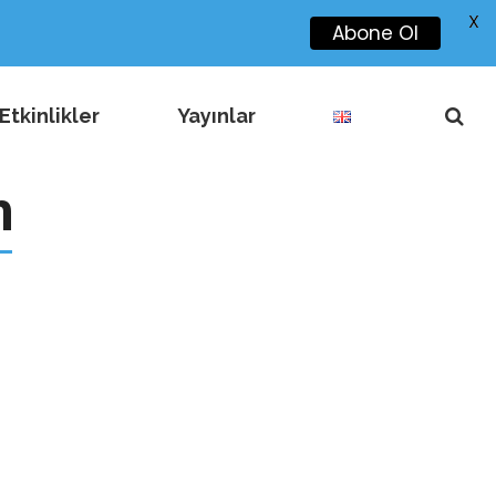
X
Abone Ol
Etkinlikler
Yayınlar
n