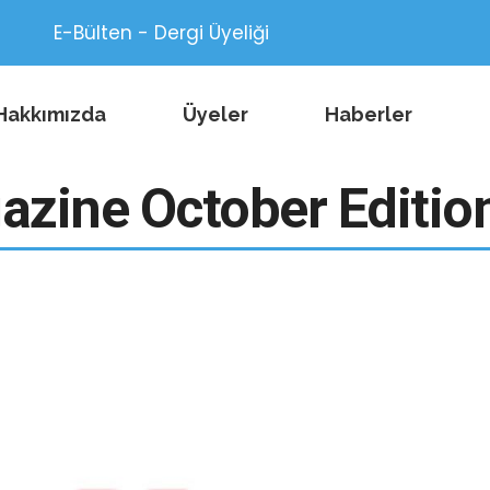
E-Bülten - Dergi Üyeliği
Hakkımızda
Üyeler
Haberler
azine October Editio