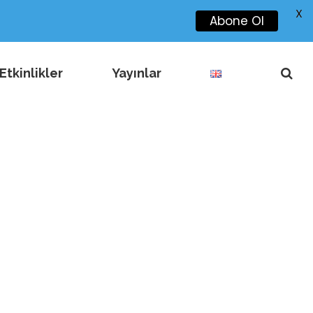
X
Abone Ol
Etkinlikler
Yayınlar