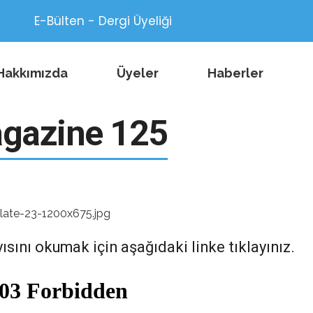
E-Bülten - Dergi Üyeliği
Hakkımızda
Üyeler
Haberler
gazine 125
ını okumak için aşağıdaki linke tıklayınız.