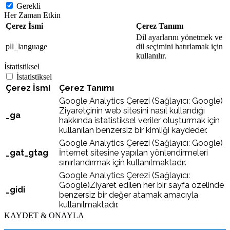
Gerekli
Her Zaman Etkin
Çerez İsmi
Çerez Tanımı
Dil ayarlarını yönetmek ve
pll_language
dil seçimini hatırlamak için
kullanılır.
İstatistiksel
İstatistiksel
Çerez İsmi
Çerez Tanımı
Google Analytics Çerezi (Sağlayıcı: Google)
Ziyaretçinin web sitesini nasıl kullandığı
_ga
hakkında istatistiksel veriler oluşturmak için
kullanılan benzersiz bir kimliği kaydeder.
Google Analytics Çerezi (Sağlayıcı: Google)
_gat_gtag
İnternet sitesine yapılan yönlendirmeleri
sınırlandırmak için kullanılmaktadır.
Google Analytics Çerezi (Sağlayıcı:
Google)Ziyaret edilen her bir sayfa özelinde
_gidi
benzersiz bir değer atamak amacıyla
kullanılmaktadır.
KAYDET & ONAYLA