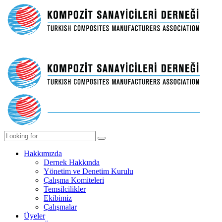
Hakkımızda
Dernek Hakkında
Yönetim ve Denetim Kurulu
Çalışma Komiteleri
Temsilcilikler
Ekibimiz
Çalışmalar
Üyeler