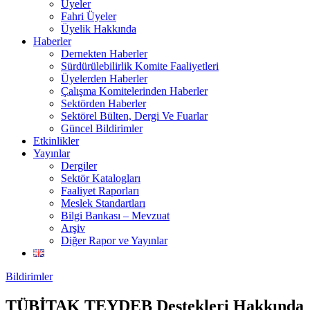
Üyeler
Fahri Üyeler
Üyelik Hakkında
Haberler
Dernekten Haberler
Sürdürülebilirlik Komite Faaliyetleri
Üyelerden Haberler
Çalışma Komitelerinden Haberler
Sektörden Haberler
Sektörel Bülten, Dergi Ve Fuarlar
Güncel Bildirimler
Etkinlikler
Yayınlar
Dergiler
Sektör Katalogları
Faaliyet Raporları
Meslek Standartları
Bilgi Bankası – Mevzuat
Arşiv
Diğer Rapor ve Yayınlar
Bildirimler
TÜBİTAK TEYDEB Destekleri Hakkında