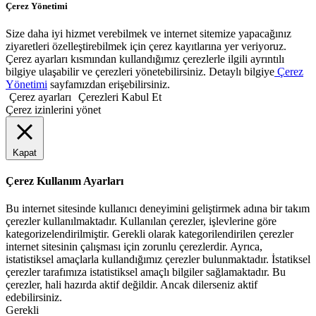
Çerez Yönetimi
Size daha iyi hizmet verebilmek ve internet sitemize yapacağınız
ziyaretleri özelleştirebilmek için çerez kayıtlarına yer veriyoruz.
Çerez ayarları kısmından kullandığımız çerezlerle ilgili ayrıntılı
bilgiye ulaşabilir ve çerezleri yönetebilirsiniz. Detaylı bilgiye
Çerez
Yönetimi
sayfamızdan erişebilirsiniz.
Çerez ayarları
Çerezleri Kabul Et
Çerez izinlerini yönet
Kapat
Çerez Kullanım Ayarları
Bu internet sitesinde kullanıcı deneyimini geliştirmek adına bir takım
çerezler kullanılmaktadır. Kullanılan çerezler, işlevlerine göre
kategorizelendirilmiştir. Gerekli olarak kategorilendirilen çerezler
internet sitesinin çalışması için zorunlu çerezlerdir. Ayrıca,
istatistiksel amaçlarla kullandığımız çerezler bulunmaktadır. İstatiksel
çerezler tarafımıza istatistiksel amaçlı bilgiler sağlamaktadır. Bu
çerezler, hali hazırda aktif değildir. Ancak dilerseniz aktif
edebilirsiniz.
Gerekli