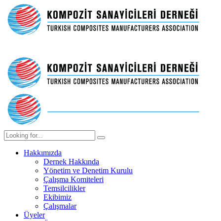
Hakkımızda
Dernek Hakkında
Yönetim ve Denetim Kurulu
Çalışma Komiteleri
Temsilcilikler
Ekibimiz
Çalışmalar
Üyeler