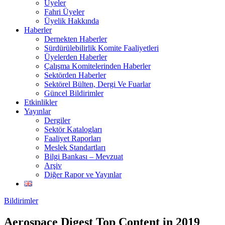
Üyeler
Fahri Üyeler
Üyelik Hakkında
Haberler
Dernekten Haberler
Sürdürülebilirlik Komite Faaliyetleri
Üyelerden Haberler
Çalışma Komitelerinden Haberler
Sektörden Haberler
Sektörel Bülten, Dergi Ve Fuarlar
Güncel Bildirimler
Etkinlikler
Yayınlar
Dergiler
Sektör Katalogları
Faaliyet Raporları
Meslek Standartları
Bilgi Bankası – Mevzuat
Arşiv
Diğer Rapor ve Yayınlar
Bildirimler
Aerospace Digest Top Content in 2019