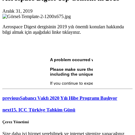
Aralık 31, 2019
Aerospace Digest dergisinin 2019 yılı önemli konuları hakkında
bilgi almak için aşağıdaki linke tıklayınız.
previous
Sabancı Vakfı 2020 Yılı Hibe Programı Başlıyor
next
15. ICC Türkiye Tahkim Günü
Çerez Yönetimi
Size daha iyi hizmet verebilmek ve internet sitemize yapacağınız