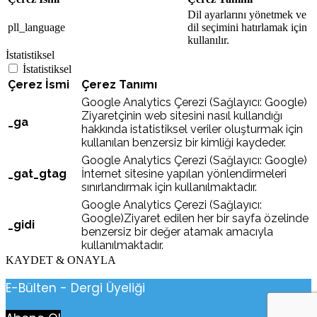
Dil ayarlarını yönetmek ve
pll_language
dil seçimini hatırlamak için
kullanılır.
İstatistiksel
İstatistiksel
Çerez İsmi
Çerez Tanımı
Google Analytics Çerezi (Sağlayıcı: Google)
Ziyaretçinin web sitesini nasıl kullandığı
_ga
hakkında istatistiksel veriler oluşturmak için
kullanılan benzersiz bir kimliği kaydeder.
Google Analytics Çerezi (Sağlayıcı: Google)
_gat_gtag
İnternet sitesine yapılan yönlendirmeleri
sınırlandırmak için kullanılmaktadır.
Google Analytics Çerezi (Sağlayıcı:
Google)Ziyaret edilen her bir sayfa özelinde
_gidi
benzersiz bir değer atamak amacıyla
kullanılmaktadır.
KAYDET & ONAYLA
E-Bülten - Dergi Üyeliği