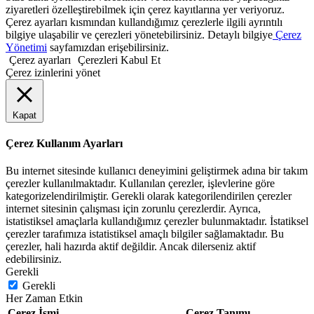
ziyaretleri özelleştirebilmek için çerez kayıtlarına yer veriyoruz.
Çerez ayarları kısmından kullandığımız çerezlerle ilgili ayrıntılı
bilgiye ulaşabilir ve çerezleri yönetebilirsiniz. Detaylı bilgiye
Çerez
Yönetimi
sayfamızdan erişebilirsiniz.
Çerez ayarları
Çerezleri Kabul Et
Çerez izinlerini yönet
Kapat
Çerez Kullanım Ayarları
Bu internet sitesinde kullanıcı deneyimini geliştirmek adına bir takım
çerezler kullanılmaktadır. Kullanılan çerezler, işlevlerine göre
kategorizelendirilmiştir. Gerekli olarak kategorilendirilen çerezler
internet sitesinin çalışması için zorunlu çerezlerdir. Ayrıca,
istatistiksel amaçlarla kullandığımız çerezler bulunmaktadır. İstatiksel
çerezler tarafımıza istatistiksel amaçlı bilgiler sağlamaktadır. Bu
çerezler, hali hazırda aktif değildir. Ancak dilerseniz aktif
edebilirsiniz.
Gerekli
Gerekli
Her Zaman Etkin
Çerez İsmi
Çerez Tanımı